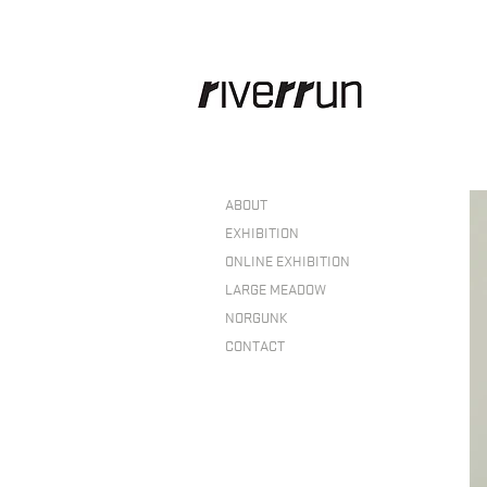
ABOUT
EXHIBITION
ONLINE EXHIBITION
LARGE MEADOW
NORGUNK
CONTACT