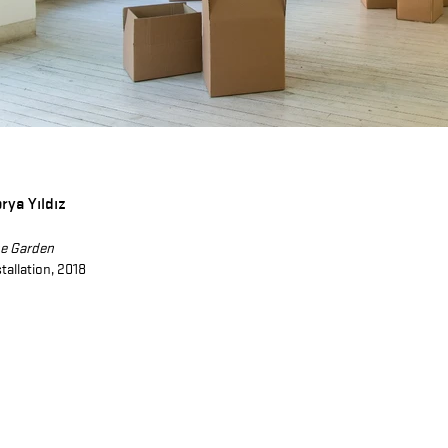
rya Yıldız
e Garden
stallation, 2018