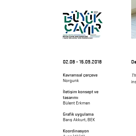
02.08 - 15.09.2018
De
Kavramsal çerçeve
Th
Norgunk
in
İletişim konsept ve
tasarımı
Bülent Erkmen
Grafik uygulama
Barış Akkurt, BEK
Koordinasyon